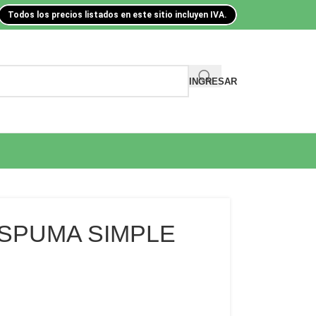
Todos los precios listados en este sitio incluyen IVA.
INGRESAR
SPUMA SIMPLE