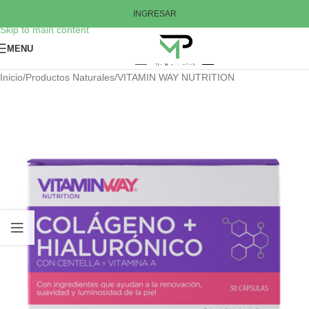
Skip to navigation
INGRESAR
Skip to main content
MENU
Inicio
/
Productos Naturales
/
VITAMIN WAY NUTRITION