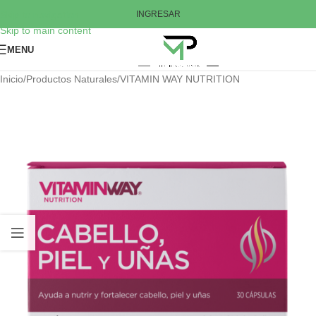
Skip to navigation
INGRESAR
Skip to main content
MENU
Inicio
/
Productos Naturales
/
VITAMIN WAY NUTRITION