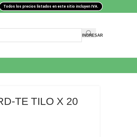
Todos los precios listados en este sitio incluyen IVA.
INGRESAR
D-TE TILO X 20