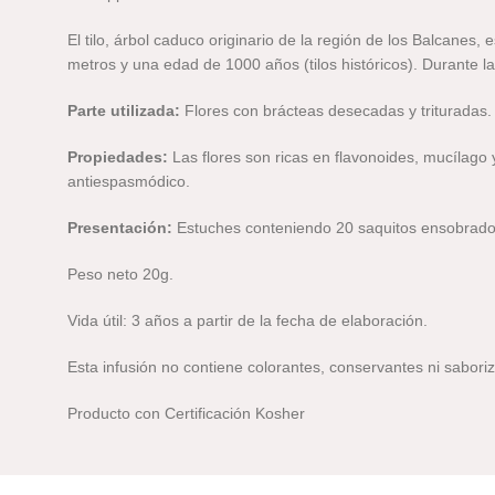
El tilo, árbol caduco originario de la región de los Balcane
metros y una edad de 1000 años (tilos históricos). Durante la f
Parte utilizada:
Flores con brácteas desecadas y trituradas.
Propiedades:
Las flores son ricas en flavonoides, mucílago 
antiespasmódico.
Presentación:
Estuches conteniendo 20 saquitos ensobrado
Peso neto 20g.
Vida útil: 3 años a partir de la fecha de elaboración.
Esta infusión no contiene colorantes, conservantes ni saboriz
Producto con Certificación Kosher