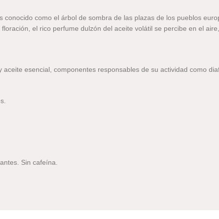
s, es conocido como el árbol de sombra de las plazas de los pueblos eu
loración, el rico perfume dulzón del aceite volátil se percibe en el aire
y aceite esencial, componentes responsables de su actividad como diaf
s.
antes. Sin cafeína.