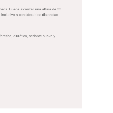
ropeos. Puede alcanzar una altura de 33
, inclusive a considerables distancias.
orético, diurético, sedante suave y