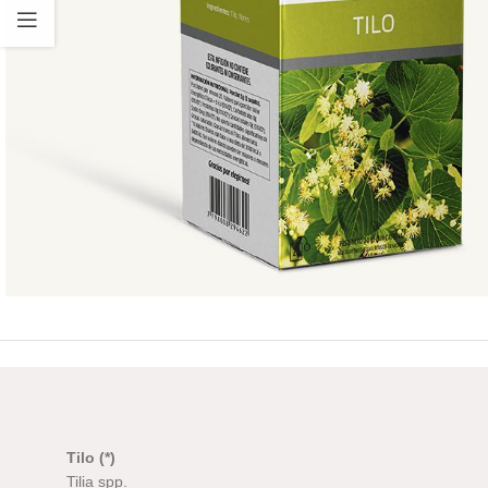
Tilo (*)
Tilia spp.