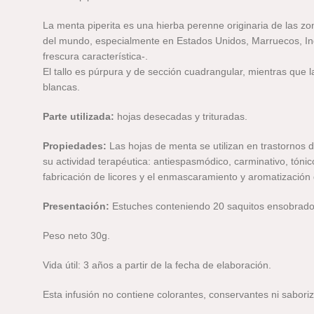
La menta piperita es una hierba perenne originaria de las z
del mundo, especialmente en Estados Unidos, Marruecos, Indi
frescura característica-.
El tallo es púrpura y de sección cuadrangular, mientras que 
blancas.
Parte utilizada:
hojas desecadas y trituradas.
Propiedades:
Las hojas de menta se utilizan en trastornos d
su actividad terapéutica: antiespasmódico, carminativo, tónic
fabricación de licores y el enmascaramiento y aromatización
Presentación:
Estuches conteniendo 20 saquitos ensobrado
Peso neto 30g.
Vida útil: 3 años a partir de la fecha de elaboración.
Esta infusión no contiene colorantes, conservantes ni saboriz