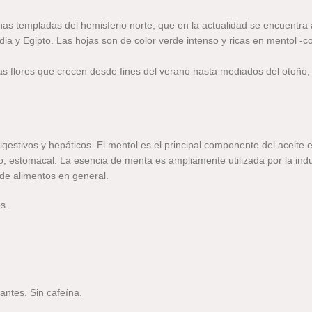
onas templadas del hemisferio norte, que en la actualidad se encuentra
a y Egipto. Las hojas son de color verde intenso y ricas en mentol -
las flores que crecen desde fines del verano hasta mediados del otoño, 
igestivos y hepáticos. El mentol es el principal componente del aceite 
o, estomacal. La esencia de menta es ampliamente utilizada por la indu
 de alimentos en general.
s.
antes. Sin cafeína.