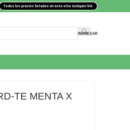
Todos los precios listados en este sitio incluyen IVA.
INGRESAR
RD-TE MENTA X