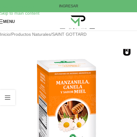
Skip to navigation
INGRESAR
Skip to main content
MENU
Inicio
/
Productos Naturales
/
SAINT GOTTARD