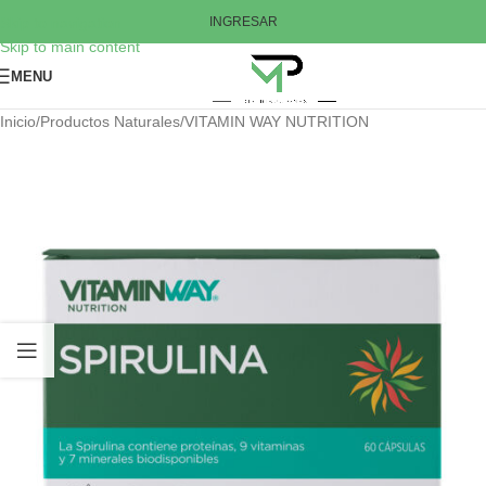
Skip to navigation
INGRESAR
Skip to main content
MENU
Inicio
/
Productos Naturales
/
VITAMIN WAY NUTRITION