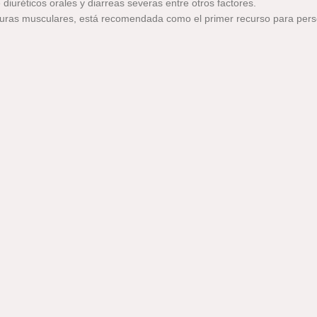
iuréticos orales y diarreas severas entre otros factores.
turas musculares, está recomendada como el primer recurso para perso