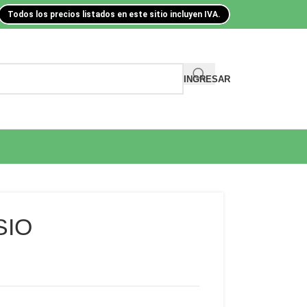
Todos los precios listados en este sitio incluyen IVA.
INGRESAR
SIO