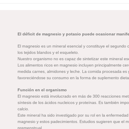
El déficit de magnesio y potasio puede ocasionar mani
El magnesio es un mineral esencial y constituye el segundo c
los tejidos blandos y el esqueleto.
Nuestro organismo no es capaz de sintetizar este mineral esen
Los alimentos ricos en magnesio incluyen principalmente cer
medida carnes, almidones y leche. La comida procesada es 
favoreciéndose su consumo en la forma de suplemento dieta
Función en el organismo
El magnesio está involucrado en más de 300 reacciones metabó
síntesis de los ácidos nucleicos y proteínas. Es también imp
calcio.
Este mineral ha sido investigado por su rol en la enfermedad 
magnesio y estos padecimientos. Estudios sugieren que el mag
premenstrual.