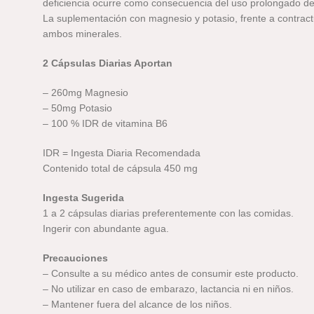
deficiencia ocurre como consecuencia del uso prolongado de d
La suplementación con magnesio y potasio, frente a contrac
ambos minerales.
2 Cápsulas Diarias Aportan
– 260mg Magnesio
– 50mg Potasio
– 100 % IDR de vitamina B6
IDR = Ingesta Diaria Recomendada
Contenido total de cápsula 450 mg
Ingesta Sugerida
1 a 2 cápsulas diarias preferentemente con las comidas.
Ingerir con abundante agua.
Precauciones
– Consulte a su médico antes de consumir este producto.
– No utilizar en caso de embarazo, lactancia ni en niños.
– Mantener fuera del alcance de los niños.