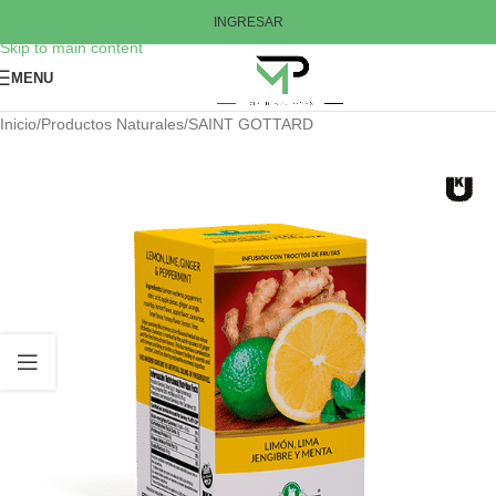
Skip to navigation
INGRESAR
Skip to main content
MENU
Inicio
/
Productos Naturales
/
SAINT GOTTARD