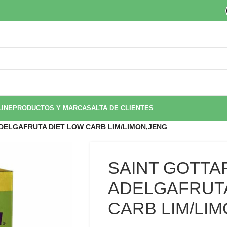
LINE
PRODUCTOS Y MARCAS
ALTA DE CLIENTES
ADELGAFRUTA DIET LOW CARB LIM/LIMON,JENG
SAINT GOTTAR
ADELGAFRUTA
CARB LIM/LI