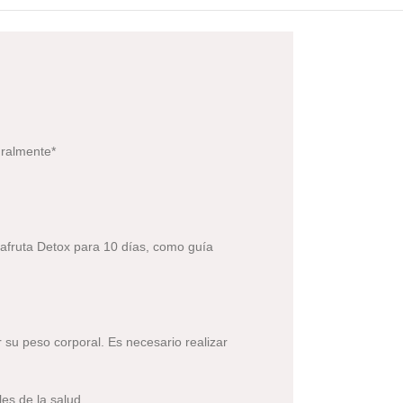
uralmente*
afruta Detox para 10 días, como guía
 su peso corporal. Es necesario realizar
es de la salud.