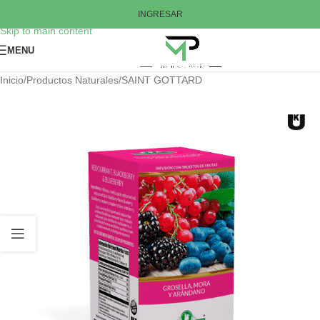
Skip to navigation
INGRESAR
Skip to main content
MENU
Inicio
/
Productos Naturales
/
SAINT GOTTARD