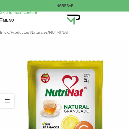
Skip to navigation
INGRESAR
Skip to main content
MENU
Inicio
/
Productos Naturales
/
NUTRINAT