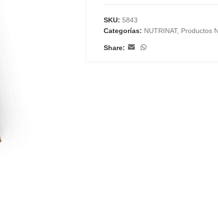
SKU:
5843
Categorías:
NUTRINAT
,
Productos N
Share: