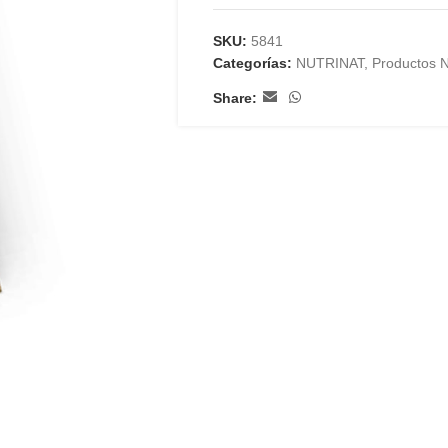
SKU:
5841
Categorías:
NUTRINAT
,
Productos N
Share: