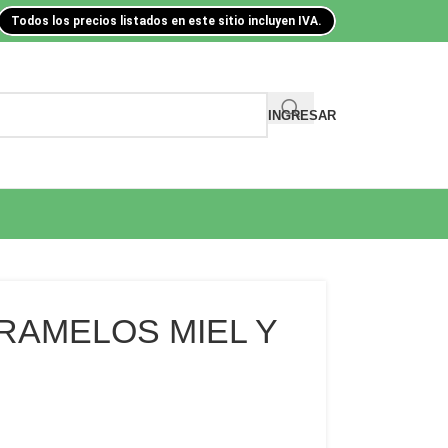
Todos los precios listados en este sitio incluyen IVA.
INGRESAR
RAMELOS MIEL Y