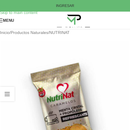
Skip to navigation
INGRESAR
Skip to main content
MENU
Inicio
/
Productos Naturales
/
NUTRINAT