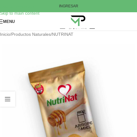
Skip to navigation
INGRESAR
Skip to main content
MENU
Inicio
/
Productos Naturales
/
NUTRINAT