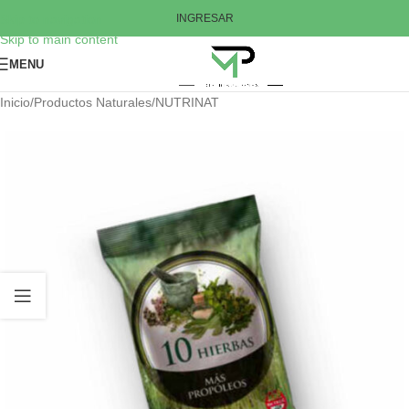
Skip to navigation
INGRESAR
Skip to main content
MENU
Inicio
/
Productos Naturales
/
NUTRINAT