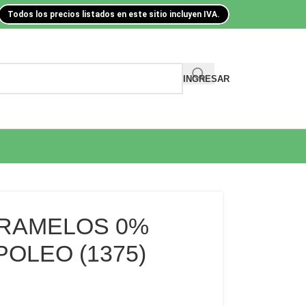
Todos los precios listados en este sitio incluyen IVA.
INGRESAR
ARAMELOS 0%
OLEO (1375)