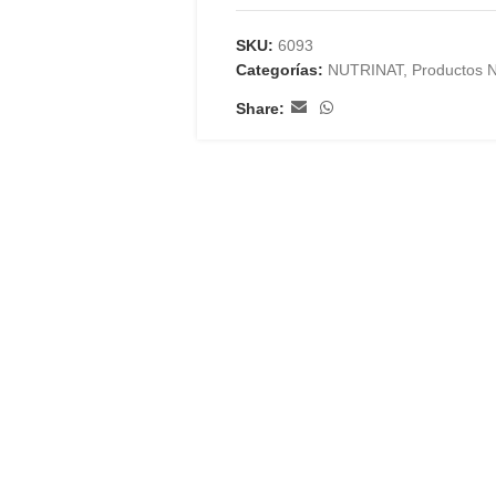
SKU:
6093
Categorías:
NUTRINAT
,
Productos N
Share: