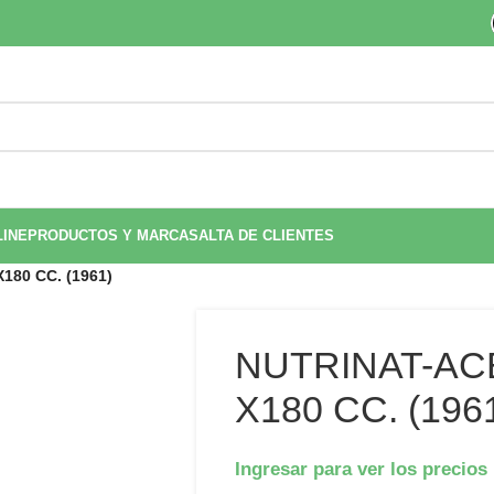
LINE
PRODUCTOS Y MARCAS
ALTA DE CLIENTES
80 CC. (1961)
NUTRINAT-AC
X180 CC. (196
Ingresar para ver los precios