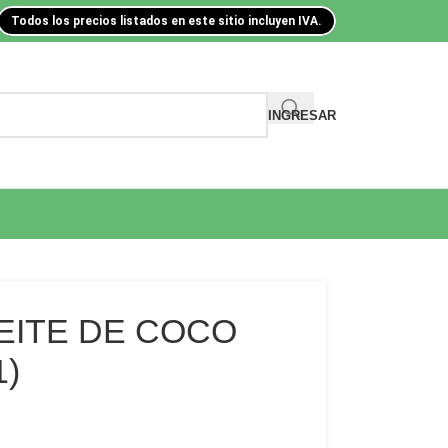
Todos los precios listados en este sitio incluyen IVA.
INGRESAR
EITE DE COCO
1)