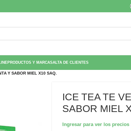
LINE
PRODUCTOS Y MARCAS
ALTA DE CLIENTES
NTA Y SABOR MIEL X10 SAQ.
ICE TEA TE V
SABOR MIEL X
Ingresar para ver los precios