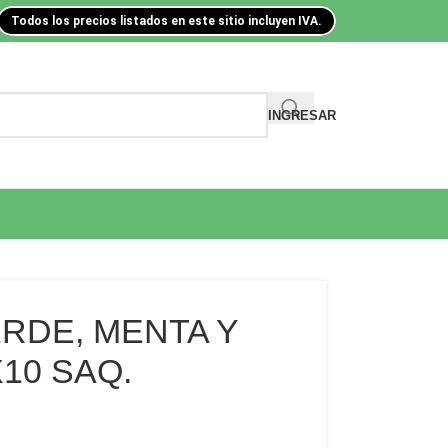
Todos los precios listados en este sitio incluyen IVA.
INGRESAR
ERDE, MENTA Y
10 SAQ.