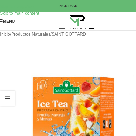
Skip to navigation
INGRESAR
Skip to main content
MENU
Inicio
/
Productos Naturales
/
SAINT GOTTARD