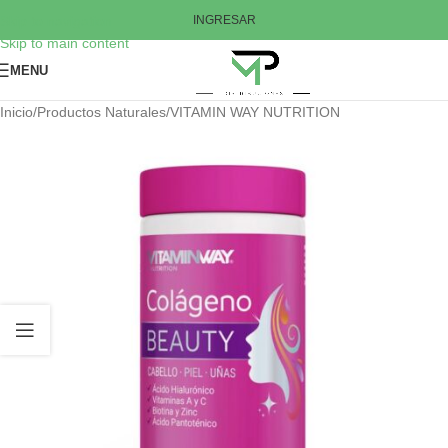
Skip to navigation
INGRESAR
Skip to main content
MENU
Inicio
/
Productos Naturales
/
VITAMIN WAY NUTRITION