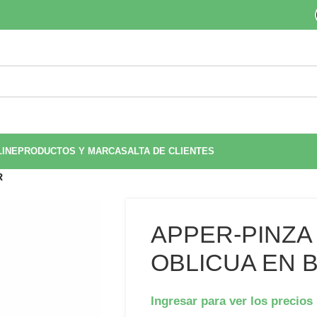
LINE
PRODUCTOS Y MARCAS
ALTA DE CLIENTES
R
APPER-PINZA
OBLICUA EN 
Ingresar para ver los precios