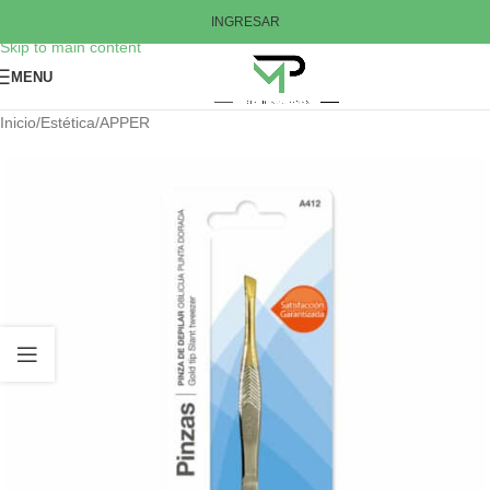
Skip to navigation
INGRESAR
Skip to main content
MENU
Inicio
/
Estética
/
APPER